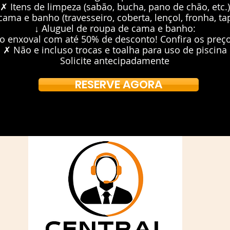
✗ Itens de limpeza (sabão, bucha, pano de chão, etc.)
ama e banho (travesseiro, coberta, lençol, fronha, tap
↓ Aluguel de roupa de cama e banho:
o enxoval com até 50% de desconto! Confira os preç
✗ Não e incluso trocas e toalha para uso de piscina
Solicite antecipadamente
RESERVE AGORA