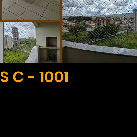
 C - 1001