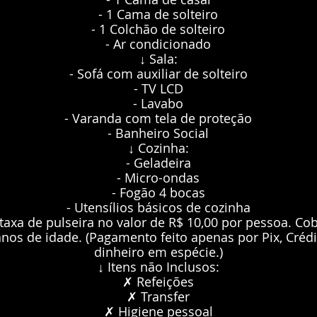
- 1 Cama de solteiro
- 1 Colchão de solteiro
- Ar condicionado
↓ Sala:
- Sofá com auxiliar de solteiro
- TV LCD
- Lavabo
- Varanda com tela de proteção
- Banheiro Social
↓ Cozinha:
- Geladeira
- Micro-ondas
- Fogão 4 bocas
- Utensílios básicos de cozinha
taxa de pulseira no valor de R$ 10,00 por pessoa. Cob
anos de idade. (Pagamento feito apenas por Pix, Crédi
dinheiro em espécie.)
↓ Itens não Inclusos:
✗ Refeições
✗ Transfer
✗ Higiene pessoal