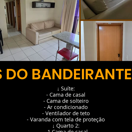
DO BANDEIRANTES
↓ Suíte:
- Cama de casal
- Cama de solteiro
- Ar condicionado
- Ventilador de teto
- Varanda com tela de proteção
↓ Quarto 2:
- 1 Cama de casal