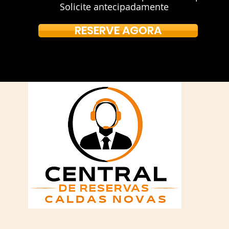
Solicite antecipadamente
RESERVE AGORA