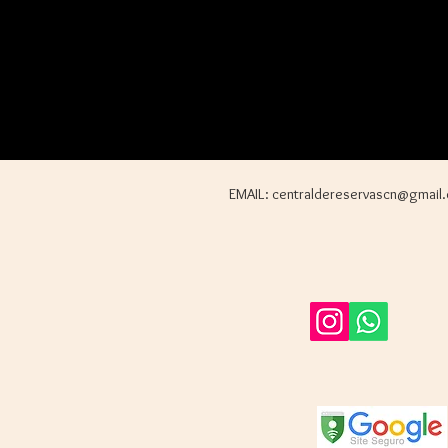
EMAIL:
centraldereservascn@gmail