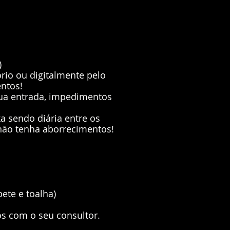
)
rio ou digitalmente pelo
ntos!
sua entrada, impedimentos
 sendo diária entre os
 não tenha aborrecimentos!
ete e toalha)
os com o seu consultor.