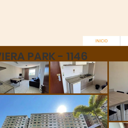
INICIO
VIERA PARK - 1146