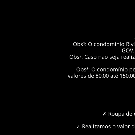
Obs¹: O condomínio Rivi
GOV.
Obs²: Caso não seja real
Obs³: O condomínio pe
valores de 80,00 até 150,
✗ Roupa de c
✓ Realizamos o valor d