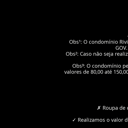
Obs¹: O condomínio Rivi
GOV.
Obs²: Caso não seja real
Obs³: O condomínio pe
valores de 80,00 até 150,
✗ Roupa de c
✓ Realizamos o valor d