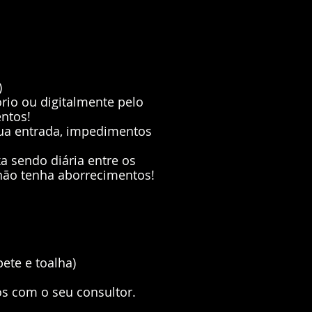
)
rio ou digitalmente pelo
ntos!
sua entrada, impedimentos
 sendo diária entre os
 não tenha aborrecimentos!
ete e toalha)
os com o seu consultor.