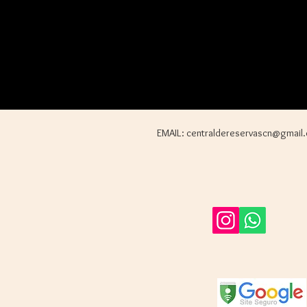
EMAIL:
centraldereservascn@gmail