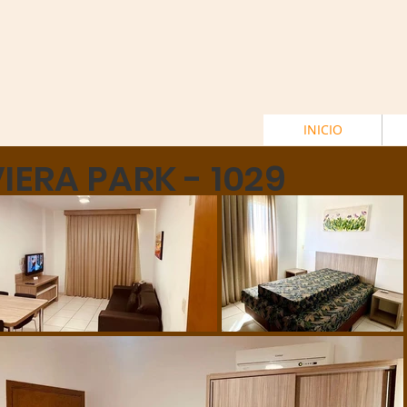
INICIO
VIERA PARK - 1029