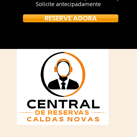
Solicite antecipadamente
RESERVE AGORA