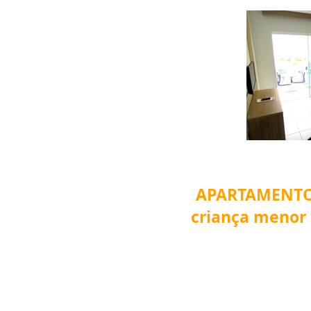
APARTAMENT
criança menor