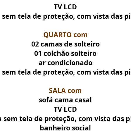
TV LCD
 sem tela de proteção, com vista das pi
QUARTO com
02 camas de solteiro
01 colchão solteiro
ar condicionado
 sem tela de proteção, com vista das pi
SALA com
sofá cama casal
TV LCD
 sem tela de proteção, com vista das p
banheiro social