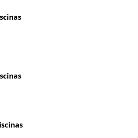
scinas
scinas
iscinas