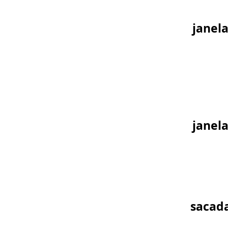
janela
janela
sacada