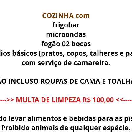
COZINHA com
frigobar
microondas
fogão 02 bocas
lios básicos (pratos, copos, talheres e p
com serviço de camareira.
O INCLUSO ROUPAS DE CAMA E TOALH
---->> MULTA DE LIMPEZA R$ 100,00 <<----
do levar alimentos e bebidas para as pi
Proibido animais de qualquer espécie.