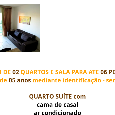
O DE
02
QUARTOS E SALA PARA ATE
06 P
 de
05 anos
mediante identificação - s
QUARTO SUÍTE com
cama de casal
ar condicionado