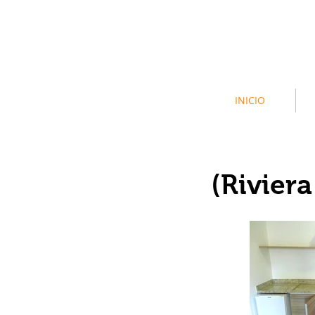
INICIO
(Rivier