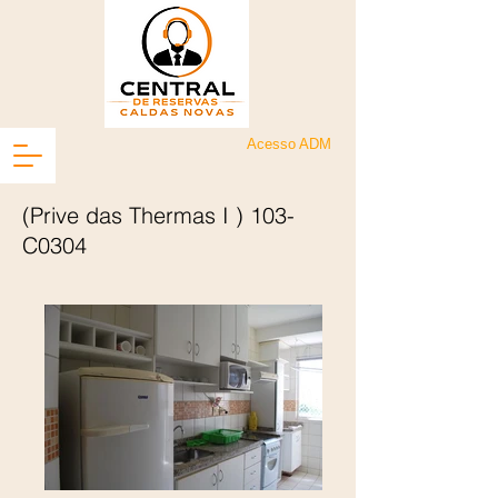
Acesso ADM
(Prive das Thermas I ) 103-
C0304