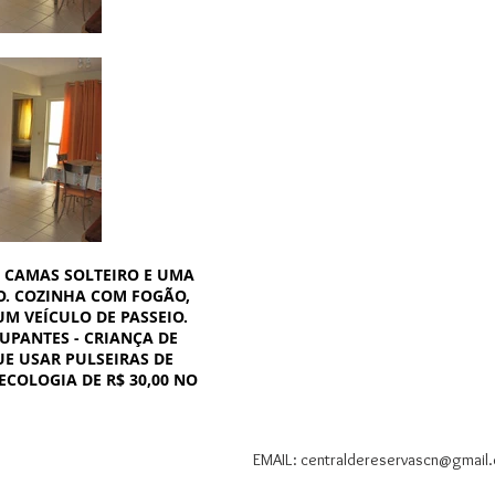
S CAMAS SOLTEIRO E UMA
RO. COZINHA COM FOGÃO,
M VEÍCULO DE PASSEIO.
UPANTES - CRIANÇA DE
E USAR PULSEIRAS DE
COLOGIA DE R$ 30,00 NO
EMAIL:
centraldereservascn@gmail