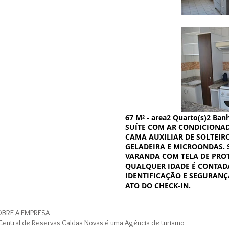
67 M² - area2 Quarto(s)2 Ban
SUÍTE COM AR CONDICIONAD
CAMA AUXILIAR DE SOLTEIRO
GELADEIRA E MICROONDAS. 
VARANDA COM TELA DE PROT
QUALQUER IDADE É CONTAD
IDENTIFICAÇÃO E SEGURANÇ
ATO DO CHECK-IN.
BRE A EMPRESA
Central de Reservas Caldas Novas é uma Agência de turismo