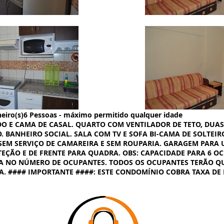
heiro(s)6 Pessoas - máximo permitido qualquer idade
O E CAMA DE CASAL. QUARTO COM VENTILADOR DE TETO, DUA
. BANHEIRO SOCIAL. SALA COM TV E SOFA BI-CAMA DE SOLTEI
SEM SERVIÇO DE CAMAREIRA E SEM ROUPARIA. GARAGEM PARA U
EÇÃO E DE FRENTE PARA QUADRA. OBS: CAPACIDADE PARA 6 OC
A NO NÚMERO DE OCUPANTES. TODOS OS OCUPANTES TERÃO QU
A. #### IMPORTANTE ####: ESTE CONDOMÍNIO COBRA TAXA DE E