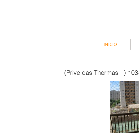
INICIO
(Prive das Thermas I ) 10