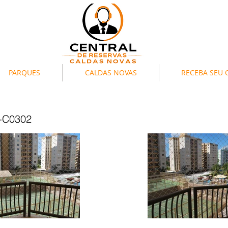
PARQUES
CALDAS NOVAS
RECEBA SEU
3-C0302