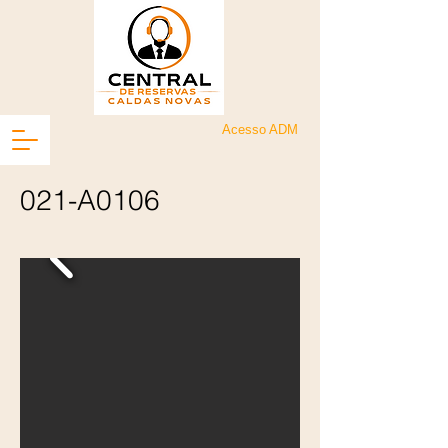
Acesso ADM
021-A0106