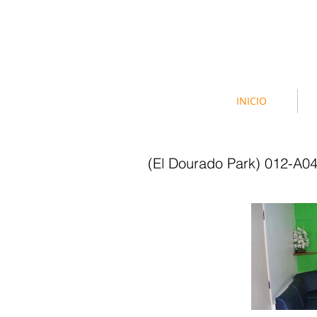
INICIO
(El Dourado Park) 012-A0