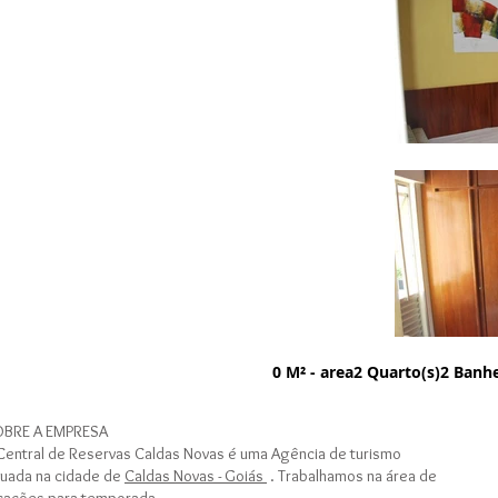
0 M² - area2 Quarto(s)2 Banh
BRE A EMPRESA
Central de Reservas Caldas Novas é uma Agência de turismo
tuada na cidade de
Caldas Novas - Goiás
. Trabalhamos na área de