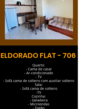
ELDORADO FLAT - 706
Quarto:
- Cama de casal
- Ar-condicionado
- TV
- Sofá cama de solteiro com auxiliar solteiro
Sala:
- Sofá cama de solteiro
-TV
Cozinha:
- Geladeira
- Microondas
- Fogão