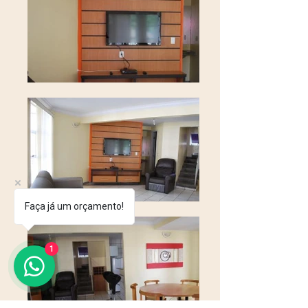
Faça já um orçamento!
1